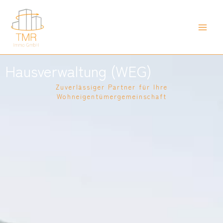
Zum
Inhalt
springen
Hausverwaltung (WEG)
Zuverlässiger Partner für Ihre
Wohneigentümergemeinschaft