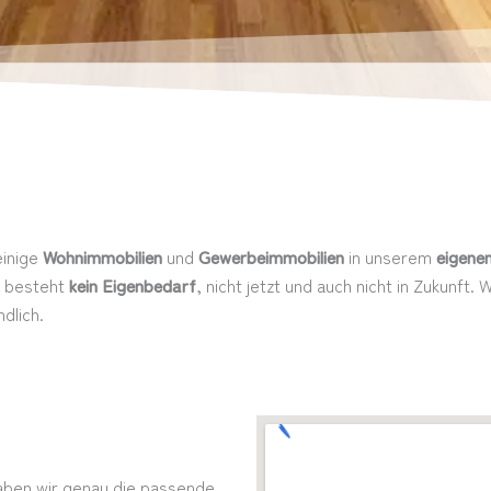
einige
Wohnimmobilien
und
Gewerbeimmobilien
in unserem
eigene
s besteht
kein Eigenbedarf
, nicht jetzt und auch nicht in Zukunft
dlich.
haben wir genau die passende