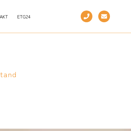
AKT
ETG24
stand