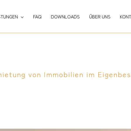
STUNGEN
FAQ
DOWNLOADS
ÜBER UNS
KONT
ietung von Immobilien im Eigenbe