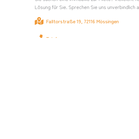
Lösung für Sie. Sprechen Sie uns unverbindlich a
Falltorstraße 19, 72116 Mössingen
Telefon
info@tmr-immo.de